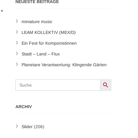
NEUESTE BEITRÄGE
miniature music
LEAM KOLLEKTIV (MEX/D)
Ein Fest für Komponistinnen
Stadt – Land – Flux
Planetare Verantwortung: Klingende Gärten
Search Button
Search
for:
ARCHIV
Slider
(206)