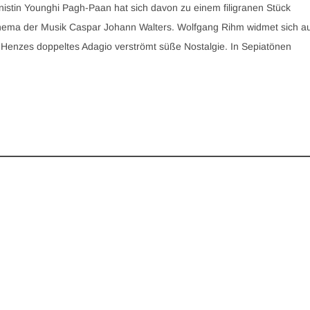
istin Younghi Pagh-Paan hat sich davon zu einem filigranen Stück
 Thema der Musik Caspar Johann Walters. Wolfgang Rihm widmet sich a
Henzes doppeltes Adagio verströmt süße Nostalgie. In Sepiatönen