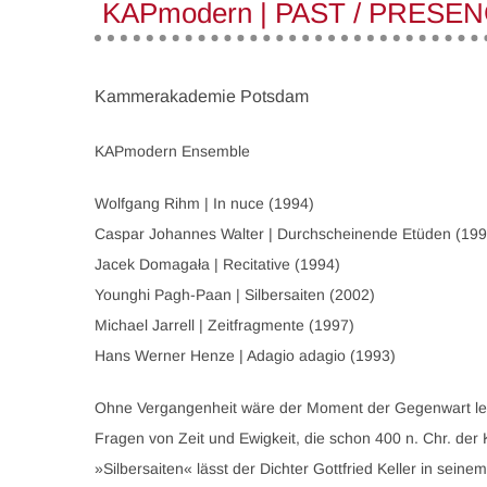
KAPmodern | PAST / PRESE
Kammerakademie Potsdam
KAPmodern Ensemble
Wolfgang Rihm | In nuce (1994)
Caspar Johannes Walter | Durchscheinende Etüden (19
Jacek Domagała | Recitative (1994)
Younghi Pagh-Paan | Silbersaiten (2002)
Michael Jarrell | Zeitfragmente (1997)
Hans Werner Henze | Adagio adagio (1993)
Ohne Vergangenheit wäre der Moment der Gegenwart leer.
Fragen von Zeit und Ewigkeit, die schon 400 n. Chr. der 
»Silbersaiten« lässt der Dichter Gottfried Keller in se