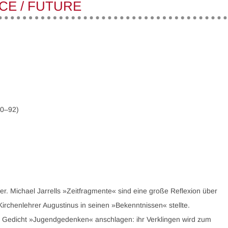
NCE / FUTURE
90–92)
 Michael Jarrells »Zeitfragmente« sind eine große Reflexion über
Kirchenlehrer Augustinus in seinen »Bekenntnissen« stellte.
inem Gedicht »Jugendgedenken« anschlagen: ihr Verklingen wird zum