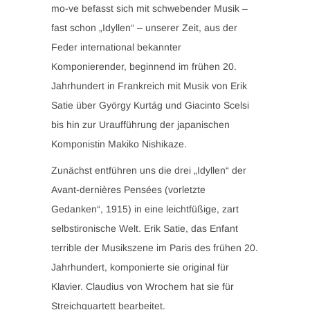
mo-ve befasst sich mit schwebender Musik –
fast schon „Idyllen“ – unserer Zeit, aus der
Feder international bekannter
Komponierender, beginnend im frühen 20.
Jahrhundert in Frankreich mit Musik von Erik
Satie über György Kurtág und Giacinto Scelsi
bis hin zur Uraufführung der japanischen
Komponistin Makiko Nishikaze.
Zunächst entführen uns die drei „Idyllen“ der
Avant-dernières Pensées (vorletzte
Gedanken“, 1915) in eine leichtfüßige, zart
selbstironische Welt. Erik Satie, das Enfant
terrible der Musikszene im Paris des frühen 20.
Jahrhundert, komponierte sie original für
Klavier. Claudius von Wrochem hat sie für
Streichquartett bearbeitet.