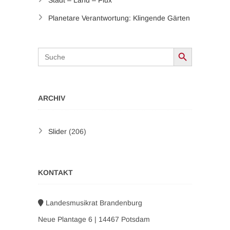
Planetare Verantwortung: Klingende Gärten
Search Button
Search
for:
ARCHIV
Slider
(206)
KONTAKT
Landesmusikrat Brandenburg
Neue Plantage 6 | 14467 Potsdam