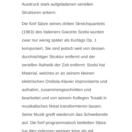
Ausdruck stark aufgeladenen seriellen
Strukturen ankern.
Die fünf Sätze seines dritten Streichquartetts
(1963) des Italieners Giacinto Scelsi wurden
zwar nur wenig später als Kurtágs Op. 1
komponiert. Sie sind jedoch weit von dessen
durchsichtiger Struktur entfernt und der
seriellen Ästhetik der Zeit entfernt: Scelsi hat
Material, welches er an seinem kleinen
elektrischen Ondiola-Klavier improvisierte und
aufnahm, zusammengeschnitten und
bearbeitet und von seinem Kollegen Tosatti in
musikalisches Notat transformieren lassen.
Seine Musik greift wiederum das Schwebende
auf. Die fünf programmatisch betitelten Sätze
tun dies indessen weniger leise als mit