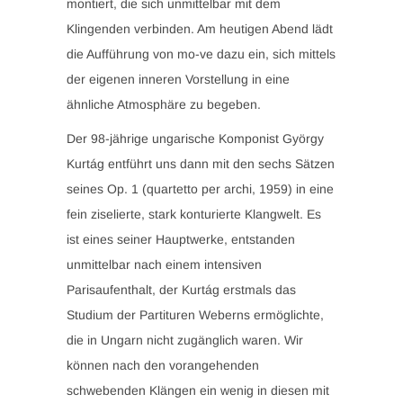
montiert, die sich unmittelbar mit dem
Klingenden verbinden. Am heutigen Abend lädt
die Aufführung von mo-ve dazu ein, sich mittels
der eigenen inneren Vorstellung in eine
ähnliche Atmosphäre zu begeben.
Der 98-jährige ungarische Komponist György
Kurtág entführt uns dann mit den sechs Sätzen
seines Op. 1 (quartetto per archi, 1959) in eine
fein ziselierte, stark konturierte Klangwelt. Es
ist eines seiner Hauptwerke, entstanden
unmittelbar nach einem intensiven
Parisaufenthalt, der Kurtág erstmals das
Studium der Partituren Weberns ermöglichte,
die in Ungarn nicht zugänglich waren. Wir
können nach den vorangehenden
schwebenden Klängen ein wenig in diesen mit