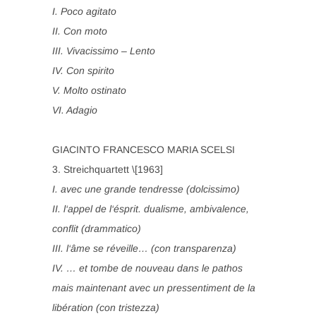
I. Poco agitato
II. Con moto
III. Vivacissimo – Lento
IV. Con spirito
V. Molto ostinato
VI. Adagio
GIACINTO FRANCESCO MARIA SCELSI
3. Streichquartett \[1963]
I. avec une grande tendresse (dolcissimo)
II. l‘appel de l‘ésprit. dualisme, ambivalence,
conflit (drammatico)
III. l‘âme se réveille… (con transparenza)
IV. … et tombe de nouveau dans le pathos
mais maintenant avec un pressentiment de la
libération (con tristezza)