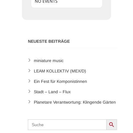
NO EVENTS
NEUESTE BEITRÄGE
miniature music
LEAM KOLLEKTIV (MEX/D)
Ein Fest für Komponistinnen
Stadt – Land – Flux
Planetare Verantwortung: Klingende Gärten
Search Button
Search
for: