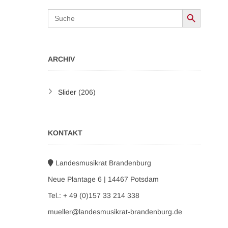
Search Button
Search
for:
ARCHIV
Slider
(206)
KONTAKT
Landesmusikrat Brandenburg
Neue Plantage 6 | 14467 Potsdam
Tel.: + 49 (0)157 33 214 338
mueller@landesmusikrat-brandenburg.de