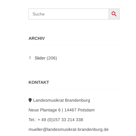
Search Button
Search
for:
ARCHIV
Slider
(206)
KONTAKT
Landesmusikrat Brandenburg
Neue Plantage 6 | 14467 Potsdam
Tel.: + 49 (0)157 33 214 338
mueller@landesmusikrat-brandenburg.de