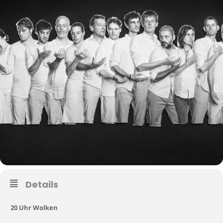
Details
20 Uhr
Wolken