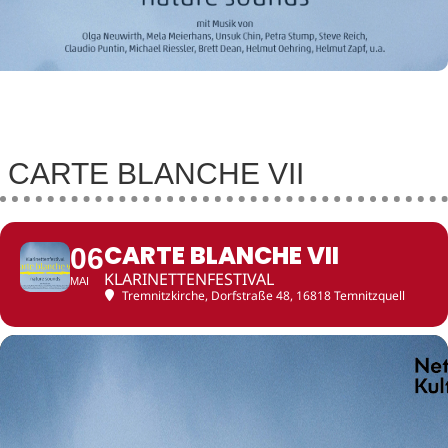
CARTE BLANCHE VII
CARTE BLANCHE VII
06
KLARINETTENFESTIVAL
MAI
Tremnitzkirche
, Dorfstraße 48, 16818 Temnitzquell