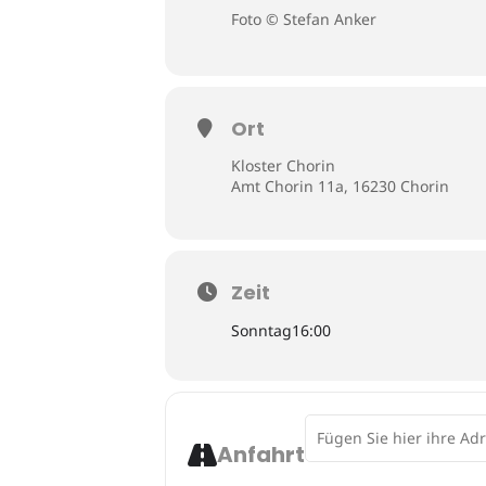
Foto © Stefan Anker
Ort
Kloster Chorin
Amt Chorin 11a, 16230 Chorin
Zeit
Sonntag
16:00
Address - Die Geburt der 
Anfahrt