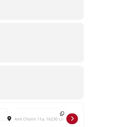
Destination Address - Die Geburt der stillen Farben []