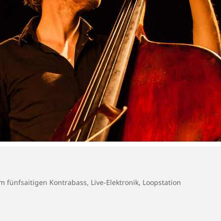
 fünfsaitigen Kontrabass, Live-Elektronik, Loopstation