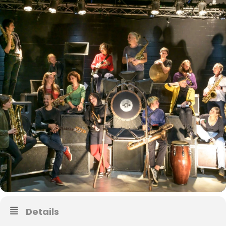
Details