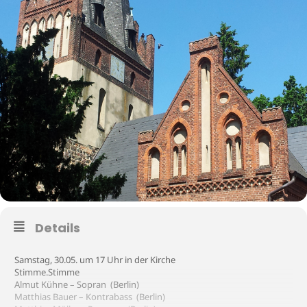
Details
Samstag, 30.05. um 17 Uhr in der Kirche
Stimme.Stimme
Almut Kühne – Sopran (Berlin)
Matthias Bauer – Kontrabass (Berlin)