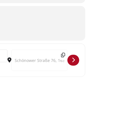
Destination Address - Frühlingsluft []