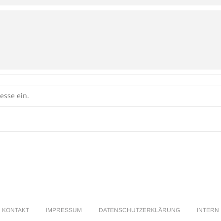
in
nick@gmail.com
]
KONTAKT
IMPRESSUM
DATENSCHUTZERKLÄRUNG
INTERN