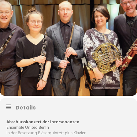
Details
Abschlusskonzert der intersonanzen
Ensemble United Berlin
in der Besetzung Bläserquintett plus Klavier