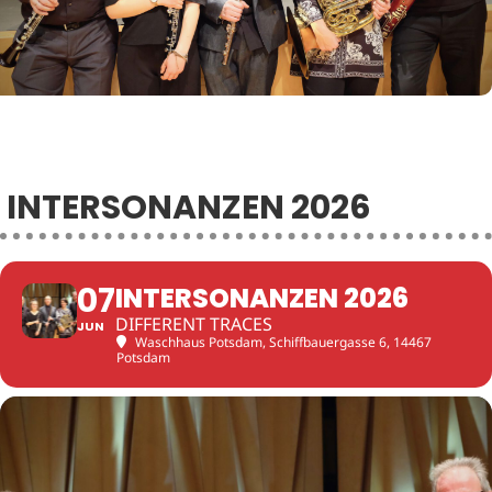
INTERSONANZEN 2026
07
INTERSONANZEN 2026
DIFFERENT TRACES
JUN
Waschhaus Potsdam
, Schiffbauergasse 6, 14467
Potsdam