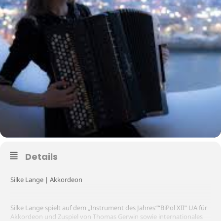
Details
Silke Lange | Akkordeon
Silke Lange spielt auf dem „Instrument des Jahres““BiPol XII“ UA für
Akkordeon und Zuspiel von Thomas Gerwin sowie internationales