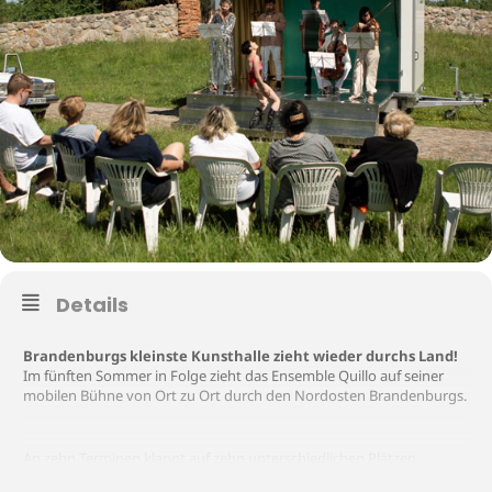
Details
Brandenburgs kleinste Kunsthalle zieht wieder durchs Land!
Im fünften Sommer in Folge zieht das Ensemble Quillo
auf seiner
mobilen Bühne von Ort zu Ort durch den Nordosten Brandenburgs.
An zehn Terminen klappt auf zehn unterschiedlichen Plätzen
der LandQultour-Wagen der Quillos auf und bietet eine