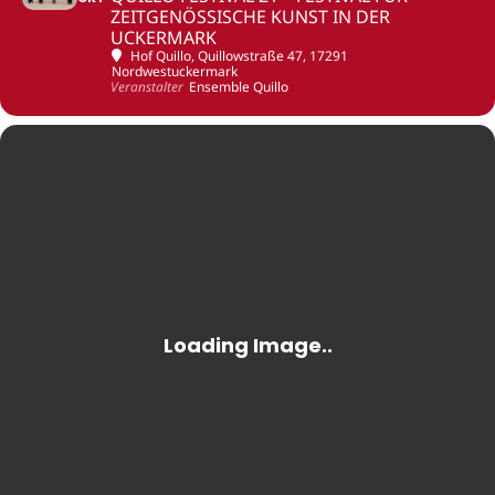
ZEITGENÖSSISCHE KUNST IN DER
UCKERMARK
Hof Quillo
, Quillowstraße 47, 17291
Nordwestuckermark
Veranstalter
Ensemble Quillo