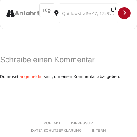
Address - SEVEN SONGS for SUNRISE []
Destination Address - SEVEN SONGS f
Anfahrt
Schreibe einen Kommentar
Du musst
angemeldet
sein, um einen Kommentar abzugeben.
KONTAKT
IMPRESSUM
DATENSCHUTZERKLÄRUNG
INTERN