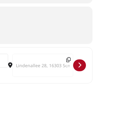
Destination Address - tiefschoen4 []