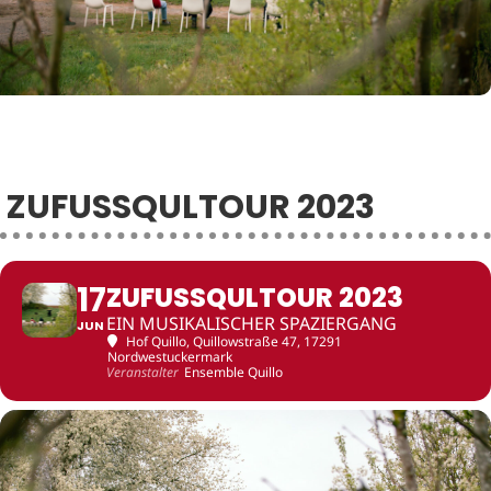
ZUFUSSQULTOUR 2023
17
ZUFUSSQULTOUR 2023
EIN MUSIKALISCHER SPAZIERGANG
JUN
Hof Quillo
, Quillowstraße 47, 17291
Nordwestuckermark
Veranstalter
Ensemble Quillo