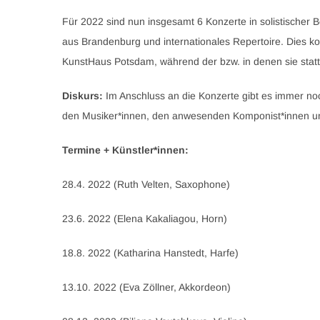
Für 2022 sind nun insgesamt 6 Konzerte in solistischer
aus Brandenburg und internationales Repertoire. Dies ko
KunstHaus Potsdam, während der bzw. in denen sie statt
Diskurs:
Im Anschluss an die Konzerte gibt es immer no
den Musiker*innen, den anwesenden Komponist*innen u
Termine + Künstler*innen:
28.4. 2022 (Ruth Velten, Saxophone)
23.6. 2022 (Elena Kakaliagou, Horn)
18.8. 2022 (Katharina Hanstedt, Harfe)
13.10. 2022 (Eva Zöllner, Akkordeon)