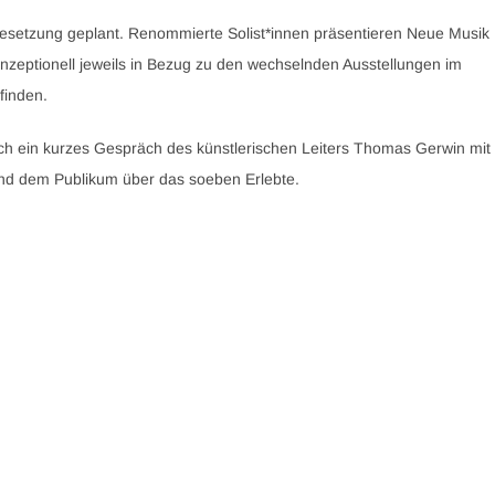
 Besetzung geplant. Renommierte Solist*innen präsentieren Neue Musik
nzeptionell jeweils in Bezug zu den wechselnden Ausstellungen im
finden.
ch ein kurzes Gespräch des künstlerischen Leiters Thomas Gerwin mit
nd dem Publikum über das soeben Erlebte.