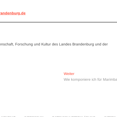
randenburg.de
ssenschaft, Forschung und Kultur des Landes Brandenburg und der
Nächster
Weiter
Beitrag:
Wie komponiere ich für Marimb