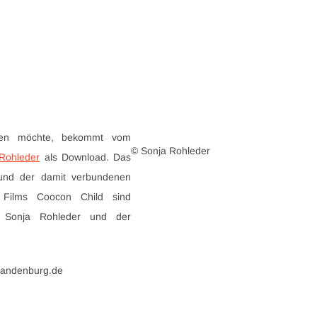
eren möchte, bekommt vom
© Sonja Rohleder
Rohleder
als Download. Das
und der damit verbundenen
s Films Coocon Child sind
ei Sonja Rohleder und der
brandenburg.de