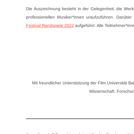
Die Auszeichnung besteht in der Gelegenheit, die Werk
professionellen Musiker*innen uraufzuführen. Darüber
Festival Randspiele 2022
aufgeführt. Alle Teilnehmer*inn
Mit freundlicher Unterstützung der Film Universität 
Wissenschaft, Forschu