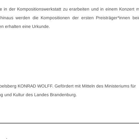
e in der Kompositionswerkstatt zu erarbeiten und in einem Konzert m
 hinaus werden die Kompositionen der ersten Preisträger*innen be
en erhalten eine Urkunde.
Babelsberg KONRAD WOLFF. Gefördert mit Mitteln des Ministeriums für
ng und Kultur des Landes Brandenburg.