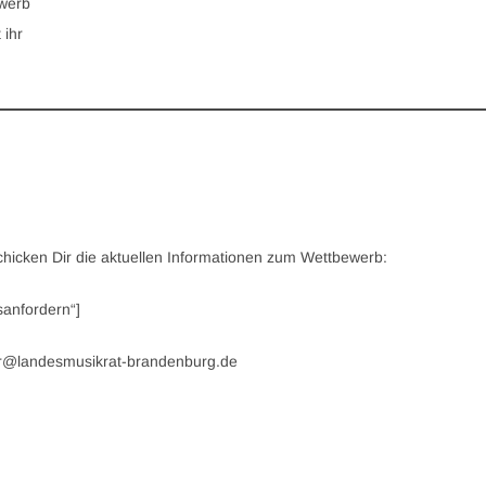
ewerb
 ihr
chicken Dir die aktuellen Informationen zum Wettbewerb:
sanfordern“]
er@landesmusikrat-brandenburg.de