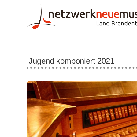
Zum
Inhalt
springen
Jugend komponiert 2021