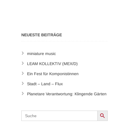
NEUESTE BEITRÄGE
miniature music
LEAM KOLLEKTIV (MEX/D)
Ein Fest für Komponistinnen
Stadt – Land – Flux
Planetare Verantwortung: Klingende Gärten
Search Button
Search
for: