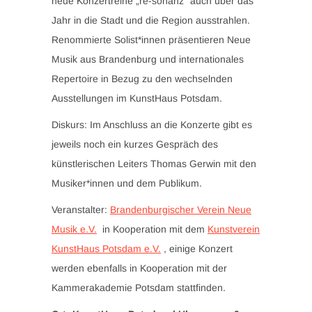
neue Konzertreihe „re-sonanz“ auch über das
Jahr in die Stadt und die Region ausstrahlen.
Renommierte Solist*innen präsentieren Neue
Musik aus Brandenburg und internationales
Repertoire in Bezug zu den wechselnden
Ausstellungen im KunstHaus Potsdam.
Diskurs: Im Anschluss an die Konzerte gibt es
jeweils noch ein kurzes Gespräch des
künstlerischen Leiters Thomas Gerwin mit den
Musiker*innen und dem Publikum.
Veranstalter:
Brandenburgischer Verein Neue
Musik e.V.
in Kooperation mit dem
Kunstverein
KunstHaus Potsdam e.V.
, einige Konzert
werden ebenfalls in Kooperation mit der
Kammerakademie Potsdam stattfinden.