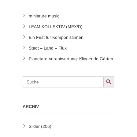
miniature music
LEAM KOLLEKTIV (MEX/D)
Ein Fest für Komponistinnen
Stadt – Land – Flux
Planetare Verantwortung: Klingende Gärten
Search Button
Search
for:
ARCHIV
Slider
(206)