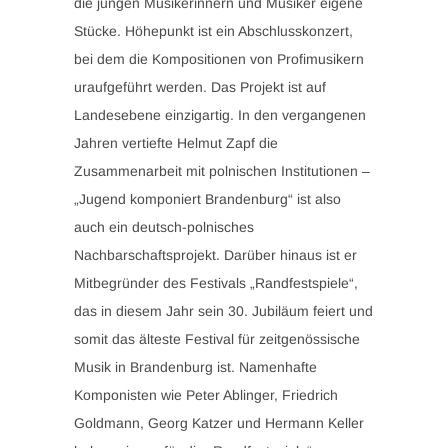
die jungen Musikerinnern und Musiker eigene
Stücke. Höhepunkt ist ein Abschlusskonzert,
bei dem die Kompositionen von Profimusikern
uraufgeführt werden. Das Projekt ist auf
Landesebene einzigartig. In den vergangenen
Jahren vertiefte Helmut Zapf die
Zusammenarbeit mit polnischen Institutionen –
„Jugend komponiert Brandenburg“ ist also
auch ein deutsch-polnisches
Nachbarschaftsprojekt. Darüber hinaus ist er
Mitbegründer des Festivals „Randfestspiele“,
das in diesem Jahr sein 30. Jubiläum feiert und
somit das älteste Festival für zeitgenössische
Musik in Brandenburg ist. Namenhafte
Komponisten wie Peter Ablinger, Friedrich
Goldmann, Georg Katzer und Hermann Keller