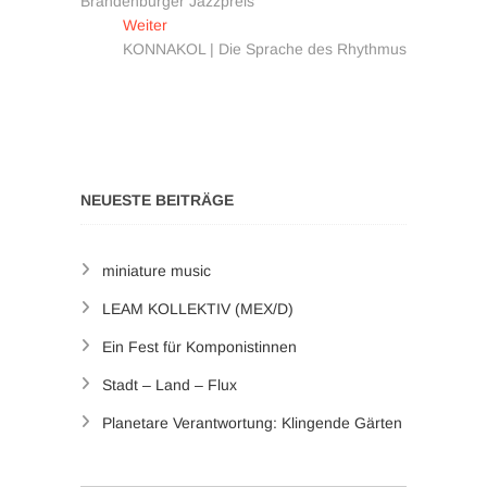
Beitrag:
Brandenburger Jazzpreis
Nächster
Weiter
Beitrag:
KONNAKOL | Die Sprache des Rhythmus
NEUESTE BEITRÄGE
miniature music
LEAM KOLLEKTIV (MEX/D)
Ein Fest für Komponistinnen
Stadt – Land – Flux
Planetare Verantwortung: Klingende Gärten
Search Button