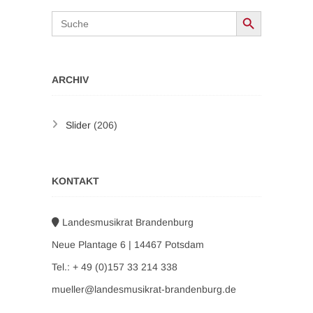
Search Button
Search
for:
ARCHIV
Slider
(206)
KONTAKT
Landesmusikrat Brandenburg
Neue Plantage 6 | 14467 Potsdam
Tel.: + 49 (0)157 33 214 338
mueller@landesmusikrat-brandenburg.de