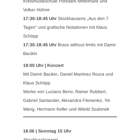
Kreismusikschule Potsdam-Mittelmark und
Volker Hühne
17:30-18:45 Uhr
Stockhausens „Aus den 7
Tagen“ und grafische Notationen mit Klaus
Schöpp
17:30-18:45 Uhr
Brass without limits mit Damir
Bacikin
19:00 Uhr | Konzert
Mit Damir Bacikin, Daniel Martinez Roura und
Klaus Schöpp
Werke von Luciano Berio, Rainer Rubbert,
Gabriel Santander, Alexandra Filonenko, Yin
Wang, Hermann Keller und Witold Szalonek
18.06 | Sonntag 15 Uhr
Abschlusskonzert