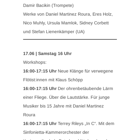
Damir Bacikin (Trompete)
Werke von Daniel Martinez Roura, Eres Holz,
Nico Muhly, Ursula Mamlok, Sidney Corbett
und Stefan Lienenkämper (UA)
17.06 | Samstag 16 Uhr
Workshops:
16:00-17:15 Uhr
Neue Klänge für verwegene
Flötist:innen mit Klaus Schöpp
16:00-17:15 Uhr
Der ohrenbetäubende Lärm
einer Fliege. Über die Lautstärke. Für junge
Musiker bis 15 Jahre mit Daniel Martinez
Roura
16:00-17:15 Uhr
Terrey Rileys „In C“. Mit dem
Sinfonietta-Kammerorchester der