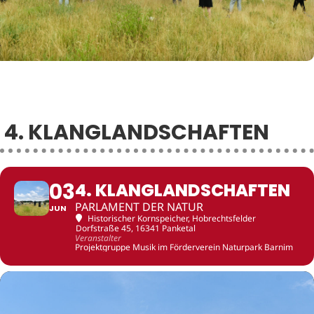
4. KLANGLANDSCHAFTEN
03
4. KLANGLANDSCHAFTEN
PARLAMENT DER NATUR
JUN
Historischer Kornspeicher
, Hobrechtsfelder
Dorfstraße 45, 16341 Panketal
Veranstalter
Projektgruppe Musik im Förderverein Naturpark Barnim