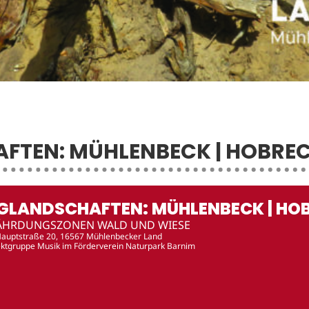
FTEN: MÜHLENBECK | HOBREC
NGLANDSCHAFTEN: MÜHLENBECK | HO
ÄHRDUNGSZONEN WALD UND WIESE
Hauptstraße 20, 16567 Mühlenbecker Land
ektgruppe Musik im Förderverein Naturpark Barnim