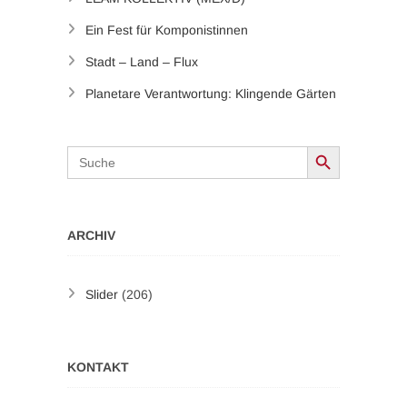
Ein Fest für Komponistinnen
Stadt – Land – Flux
Planetare Verantwortung: Klingende Gärten
Search Button
Search
for:
ARCHIV
Slider
(206)
KONTAKT